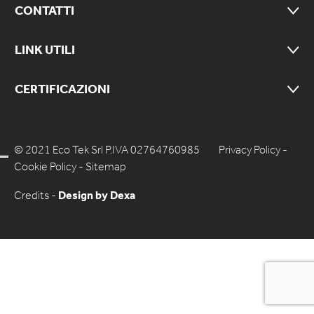
CONTATTI
LINK UTILI
CERTIFICAZIONI
© 2021 Eco Tek Srl P.IVA 02764760985
Privacy Policy
-
Cookie Policy
-
Sitemap
Credits -
Design by Dexa