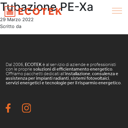
Tubazione PE-Xa
29 Marzo 2022
Scritto da
Dal 2006,
ECOTEK
è al servizio di aziende e professionisti
con le proprie
soluzioni di efficientamento energetico
.
Offriamo pacchetti dedicati all’
installazione
,
consulenza e
assistenza per impianti radianti
,
sistemi fotovoltaici
,
servizi energetici e tecnologie per il risparmio energetico
.