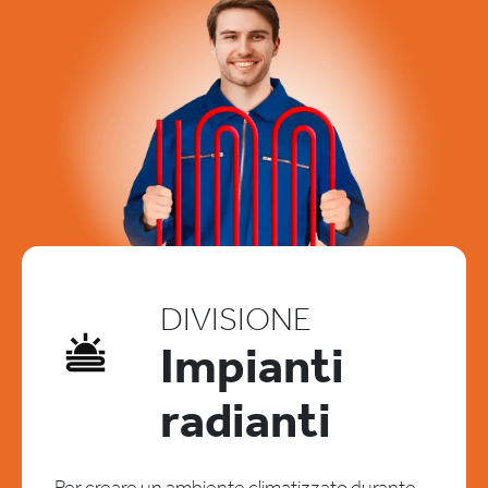
DIVISIONE
Impianti
radianti
Per creare un ambiente climatizzato durante