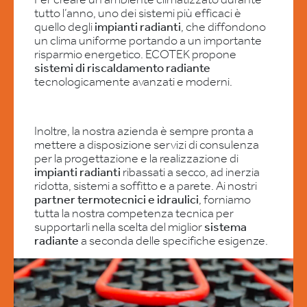
tutto l’anno, uno dei sistemi più efficaci è
quello degli
impianti radianti
, che diffondono
un clima uniforme portando a un importante
risparmio energetico. ECOTEK propone
sistemi di riscaldamento radiante
tecnologicamente avanzati e moderni.
Inoltre, la nostra azienda è sempre pronta a
mettere a disposizione servizi di consulenza
per la progettazione e la realizzazione di
impianti radianti
ribassati a secco, ad inerzia
ridotta, sistemi a soffitto e a parete. Ai nostri
partner termotecnici e idraulici
, forniamo
tutta la nostra competenza tecnica per
supportarli nella scelta del miglior
sistema
radiante
a seconda delle specifiche esigenze.