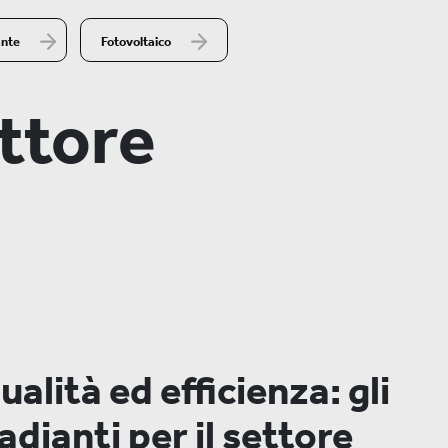
ante
Fotovoltaico
ettore
ualità ed efficienza: gli
adianti per il settore