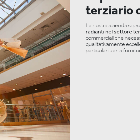
terziario
La nostra azienda si pr
radianti nel settore te
commerciali che necessi
qualitativamente eccell
particolari per la fornitu