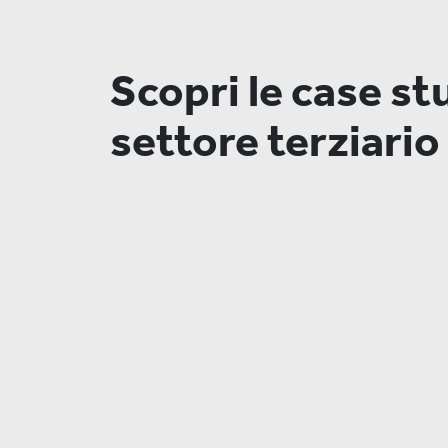
Scopri le case st
settore terziario