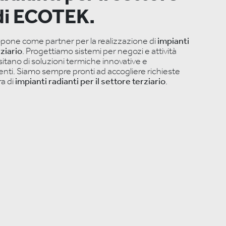
 di ECOTEK.
opone come partner per la realizzazione di
impianti
rziario
. Progettiamo sistemi per negozi e attività
tano di soluzioni termiche innovative e
enti. Siamo sempre pronti ad accogliere richieste
ra di
impianti radianti per il settore terziario
.