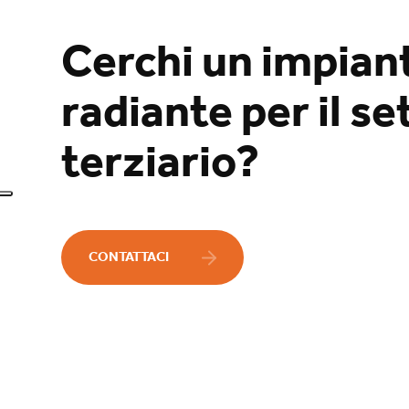
Cerchi un impian
radiante per il se
terziario?
CONTATTACI