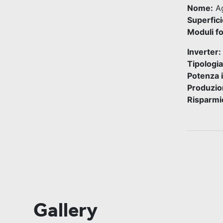
Nome:
Ag
Superfici
Moduli fo
Inverter:
Tipologia
Potenza 
Produzio
Risparmio
Gallery