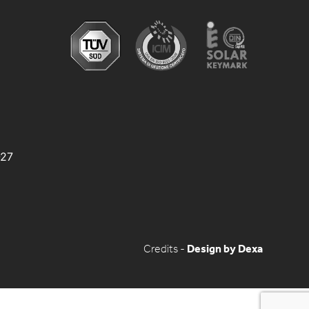
-27
Credits -
Design by Dexa