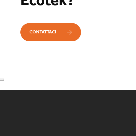
Ecotek?
CONTATTACI