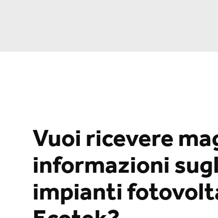
Vuoi ricevere ma
informazioni sugl
impianti fotovolta