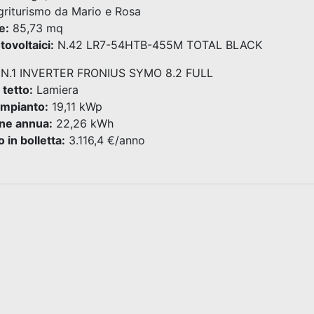
riturismo da Mario e Rosa
e:
85,73 mq
tovoltaici:
N.42 LR7-54HTB-455M TOTAL BLACK
N.1 INVERTER FRONIUS SYMO 8.2 FULL
 tetto:
Lamiera
impianto:
19,11 kWp
ne annua:
22,26 kWh
 in bolletta:
3.116,4 €/anno