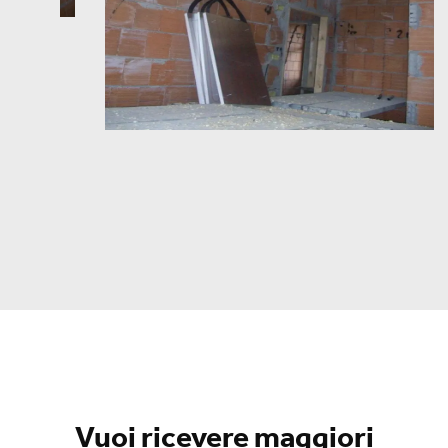
Vuoi ricevere maggiori