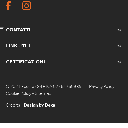
CONTATTI
LINK UTILI
CERTIFICAZIONI
© 2021 Eco Tek Srl P.IVA 02764760985
Privacy Policy
-
Cookie Policy
-
Sitemap
Credits -
Design by Dexa