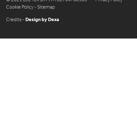
Cookie Policy
-
Sitemap
Credits -
Design by Dexa