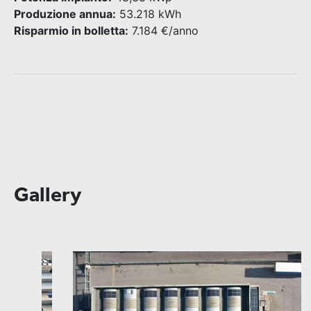
Produzione annua:
53.218 kWh
Risparmio in bolletta:
7.184 €/anno
Gallery