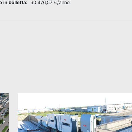
 in bolletta:
60.476,57 €/anno