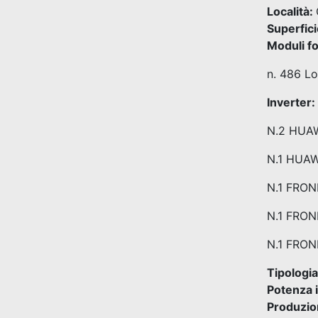
Località:
Superfici
Moduli fo
n. 486 L
Inverter:
N.2 HUA
N.1 HUA
N.1 FRO
N.1 FRO
N.1 FRON
Tipologia
Potenza 
Produzio