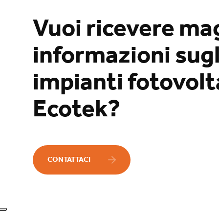
Vuoi ricevere ma
informazioni sugl
impianti fotovolta
Ecotek?
CONTATTACI