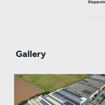
Risparmio
Gallery