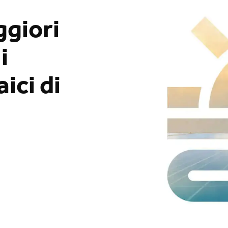
ggiori
i
ici di