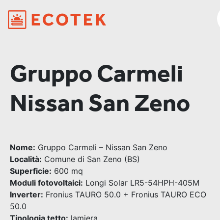
Gruppo Carmeli
Nissan San Zeno
Nome:
Gruppo Carmeli – Nissan San Zeno
Località:
Comune di San Zeno (BS)
Superficie:
600 mq
Moduli fotovoltaici:
Longi Solar LR5-54HPH-405M
Inverter:
Fronius TAURO 50.0 + Fronius TAURO ECO
50.0
Tipologia tetto:
lamiera