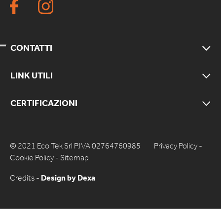
CONTATTI
LINK UTILI
CERTIFICAZIONI
© 2021 Eco Tek Srl P.IVA 02764760985
Privacy Policy
-
Cookie Policy
-
Sitemap
Credits -
Design by Dexa