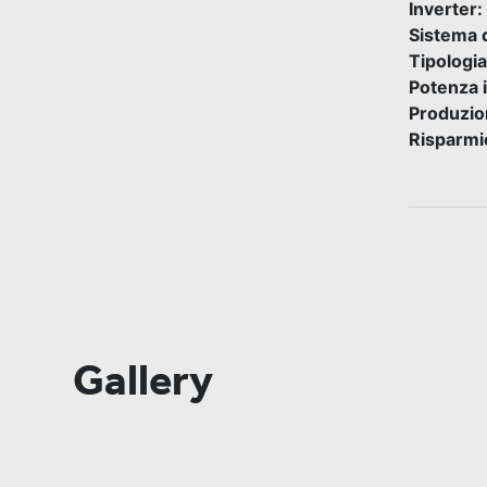
Inverter:
Sistema 
Tipologia
Potenza 
Produzio
Risparmio
Gallery