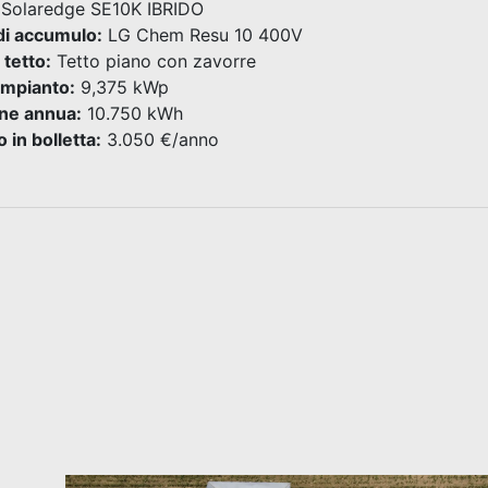
Solaredge SE10K IBRIDO
di accumulo:
LG Chem Resu 10 400V
 tetto:
Tetto piano con zavorre
impianto:
9,375 kWp
ne annua:
10.750 kWh
 in bolletta:
3.050 €/anno