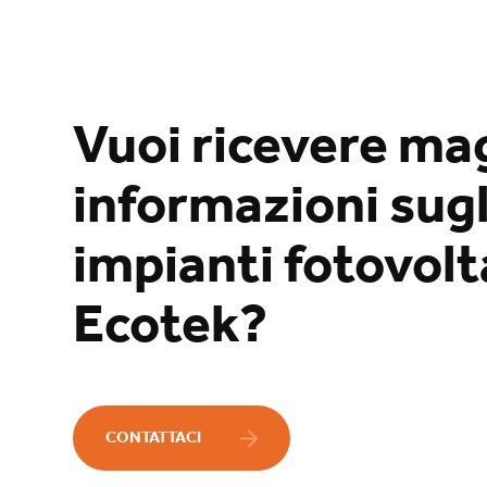
Vuoi ricevere ma
informazioni sugl
impianti fotovolta
Ecotek?
CONTATTACI