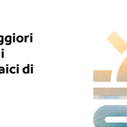
ggiori
i
ici di