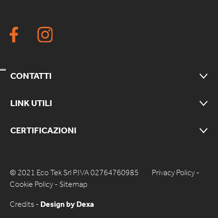
CONTATTI
LINK UTILI
CERTIFICAZIONI
© 2021 Eco Tek Srl P.IVA 02764760985
Privacy Policy
-
Cookie Policy
-
Sitemap
Credits -
Design by Dexa