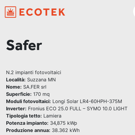
Safer
N.2 impianti fotovoltaici
Località:
Suzzana MN
Nome:
SA.FER srl
Superficie:
170 mq
Moduli fotovoltaici:
Longi Solar LR4-60HPH-375M
Inverter:
Fronius ECO 25.0 FULL – SYMO 10.0 LIGHT
Tipologia tetto:
Lamiera
Potenza impianto:
34,875 kWp
Produzione annua:
38.362 kWh