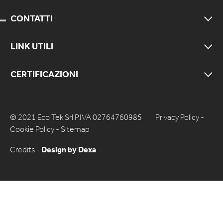
CONTATTI
LINK UTILI
CERTIFICAZIONI
© 2021 Eco Tek Srl P.IVA 02764760985
Privacy Policy
-
Cookie Policy
-
Sitemap
Credits -
Design by Dexa