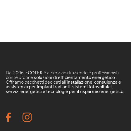
Dal 2006,
ECOTEK
è al servizio di aziende e professionisti
con le proprie
soluzioni di efficientamento energetico
.
Offriamo pacchetti dedicati all’
installazione
,
consulenza e
assistenza per impianti radianti
,
sistemi fotovoltaici
,
servizi energetici e tecnologie per il risparmio energetico
.