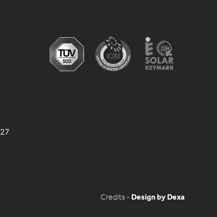
-27
Credits -
Design by Dexa