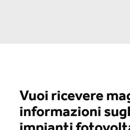
Vuoi ricevere ma
informazioni sugl
impianti fotovolta