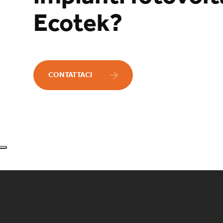
Ecotek?
CONTATTACI