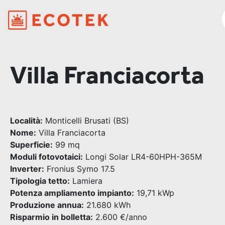
Villa Franciacorta
Località:
Monticelli Brusati (BS)
Nome:
Villa Franciacorta
Superficie:
99 mq
Moduli fotovotaici:
Longi Solar LR4-60HPH-365M
Inverter:
Fronius Symo 17.5
Tipologia tetto:
Lamiera
Potenza ampliamento impianto:
19,71 kWp
Produzione annua:
21.680 kWh
Risparmio in bolletta:
2.600 €/anno