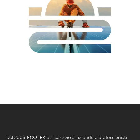
Dal 2006,
ECOTEK
è al servizio di aziende e professionisti